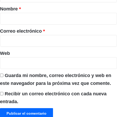
r
Nombre
*
i
o
*
Correo electrónico
*
Web
Guarda mi nombre, correo electrónico y web en
este navegador para la próxima vez que comente.
Recibir un correo electrónico con cada nueva
entrada.