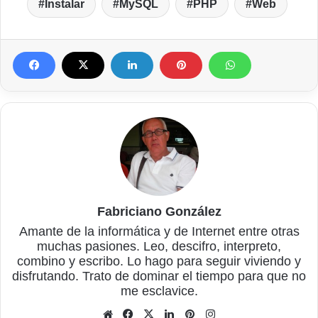
Instalar
MySQL
PHP
Web
Fabriciano González
Amante de la informática y de Internet entre otras
muchas pasiones. Leo, descifro, interpreto,
combino y escribo. Lo hago para seguir viviendo y
disfrutando. Trato de dominar el tiempo para que no
me esclavice.
Sitio
Facebook
X
LinkedIn
Pinterest
Instagram