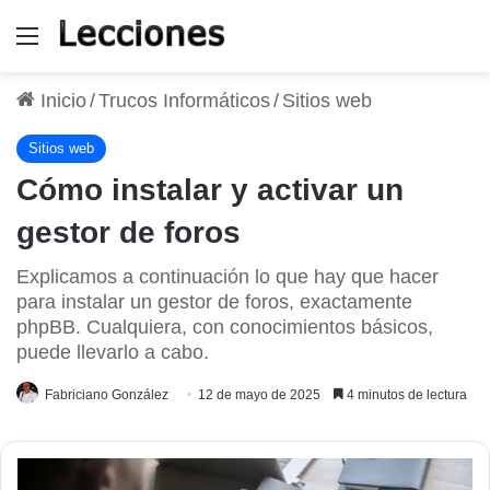
Menú
Inicio
/
Trucos Informáticos
/
Sitios web
Sitios web
Cómo instalar y activar un
gestor de foros
Explicamos a continuación lo que hay que hacer
para instalar un gestor de foros, exactamente
phpBB. Cualquiera, con conocimientos básicos,
puede llevarlo a cabo.
Fabriciano González
12 de mayo de 2025
4 minutos de lectura