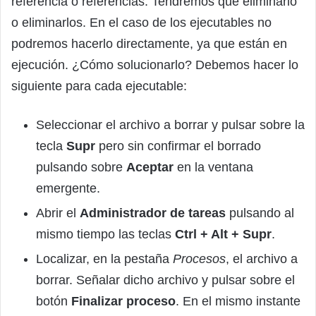
referencia o referencias. Tendremos que eliminarlo
o eliminarlos. En el caso de los ejecutables no
podremos hacerlo directamente, ya que están en
ejecución. ¿Cómo solucionarlo? Debemos hacer lo
siguiente para cada ejecutable:
Seleccionar el archivo a borrar y pulsar sobre la
tecla
Supr
pero sin confirmar el borrado
pulsando sobre
Aceptar
en la ventana
emergente.
Abrir el
Administrador de tareas
pulsando al
mismo tiempo las teclas
Ctrl + Alt + Supr
.
Localizar, en la pestaña
Procesos
, el archivo a
borrar. Señalar dicho archivo y pulsar sobre el
botón
Finalizar proceso
. En el mismo instante