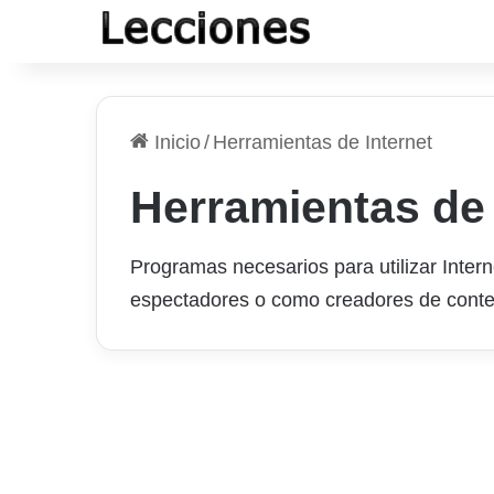
Inicio
/
Herramientas de Internet
Herramientas de 
Programas necesarios para utilizar Inter
espectadores o como creadores de conten
Utilizar plugins para
optimizar WordPress