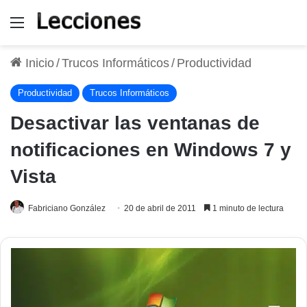
Menú
Inicio
/
Trucos Informáticos
/
Productividad
Productividad
Trucos Informáticos
Desactivar las ventanas de
notificaciones en Windows 7 y
Vista
Fabriciano González
20 de abril de 2011
1 minuto de lectura