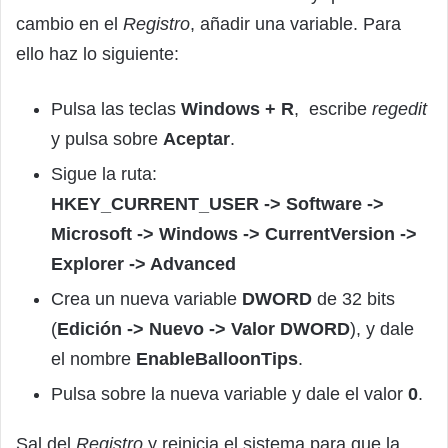
cambio en el
Registro
, añadir una variable. Para
ello haz lo siguiente:
Pulsa las teclas
Windows + R
, escribe
regedit
y pulsa sobre
Aceptar
.
Sigue la ruta:
HKEY_CURRENT_USER -> Software ->
Microsoft -> Windows -> CurrentVersion ->
Explorer -> Advanced
Crea un nueva variable
DWORD
de 32 bits
(
Edición -> Nuevo -> Valor DWORD
), y dale
el nombre
EnableBalloonTips
.
Pulsa sobre la nueva variable y dale el valor
0
.
Sal del
Registro
y reinicia el sistema para que la