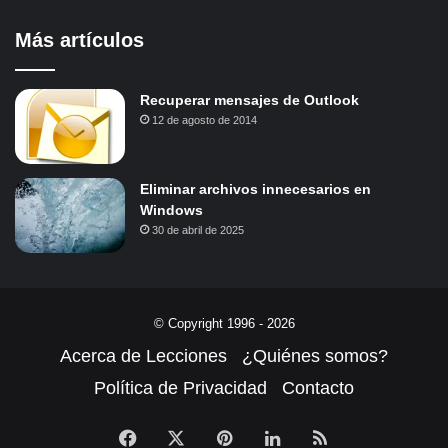
Más artículos
Recuperar mensajes de Outlook
12 de agosto de 2014
Eliminar archivos innecesarios en
Windows
30 de abril de 2025
© Copyright 1996 - 2026
Acerca de Lecciones
¿Quiénes somos?
Política de Privacidad
Contacto
Facebook
X
Pinterest
LinkedIn
RSS