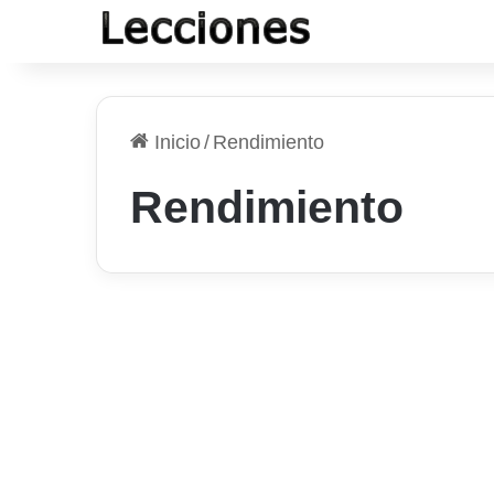
Inicio
/
Rendimiento
Rendimiento
Blogs / WordPress
Cómo compartir
automáticamente tus
publicaciones de