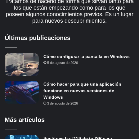
Tratamos de hacerlo de forma que sirvan tanto para
los que están empezando como para los que
poseen algunos conocimientos previos. Es un lugar
para nuevos descubrimientos.
Últimas publicaciones
Cómo configurar la pantalla en Windows
5 de agosto de 2026
Cómo hacer para que una aplicación
funcione en nuevas versiones de
Windows
3 de agosto de 2026
Más artículos
Sustituye las DNS de tu ISP para