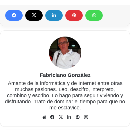
Fabriciano González
Amante de la informática y de Internet entre otras
muchas pasiones. Leo, descifro, interpreto,
combino y escribo. Lo hago para seguir viviendo y
disfrutando. Trato de dominar el tiempo para que no
me esclavice.
Sitio
Facebook
X
LinkedIn
Pinterest
Instagram
web