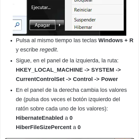
Pulsa al mismo tiempo las teclas
Windows + R
y escribe
regedit
.
Sigue, en el panel de la izquierda, la ruta:
HKEY_LOCAL_MACHINE -> SYSTEM ->
CurrentControlSet -> Control -> Power
En el panel de la derecha cambia los valores
de (pulsa dos veces el botón izquierdo del
ratón sobre cada uno de los valores):
HibernateEnabled
a
0
HiberFileSizePercent
a
0