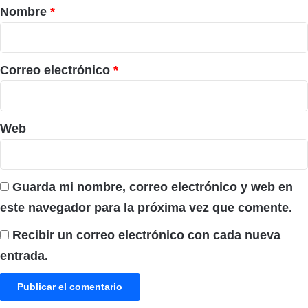
r
Nombre
*
i
o
*
Correo electrónico
*
Web
Guarda mi nombre, correo electrónico y web en
este navegador para la próxima vez que comente.
Recibir un correo electrónico con cada nueva
entrada.