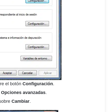
re el botón
Configuración
.
r
Opciones avanzadas
.
sobre
Cambiar
.