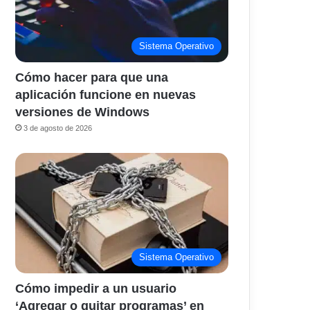
Sistema Operativo
Cómo hacer para que una
aplicación funcione en nuevas
versiones de Windows
3 de agosto de 2026
Sistema Operativo
Cómo impedir a un usuario
‘Agregar o quitar programas’ en