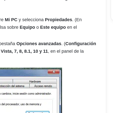
bre
Mi PC
y selecciona
Propiedades
. (En
lsa sobre
Equipo
o
Este equipo
en el
 pestaña
Opciones avanzadas
. (
Configuración
ista, 7, 8, 8.1, 10 y 11
, en el panel de la