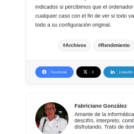
indicados si percibimos que el ordenador
cualquier caso con el fin de ver si todo
todo a su configuración original.
Archivos
Rendimiento
Facebook
X
LinkedIn
Fabriciano González
Amante de la informática
descifro, interpreto, com
disfrutando. Trato de do