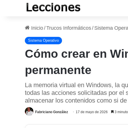
Inicio
/
Trucos Informáticos
/
Sistema Opera
Sistema Operativo
Cómo crear en Win
permanente
La memoria virtual en Windows, la qu
todas las acciones solicitadas por el
almacenar los contenidos como si de
Fabriciano González
17 de mayo de 2026
3 minuto