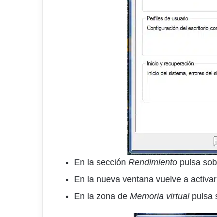
En la sección
Rendimiento
pulsa sob
En la nueva ventana vuelve a activa
En la zona de
Memoria virtual
pulsa 