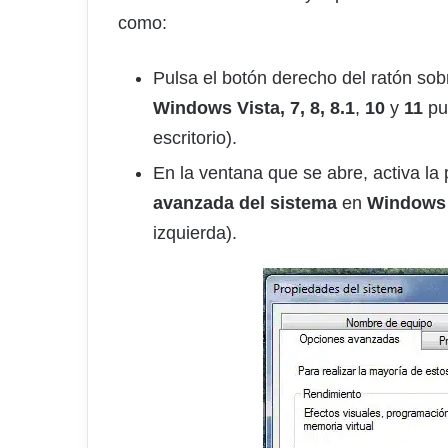
como:
Pulsa el botón derecho del ratón so
Windows Vista, 7, 8, 8.1
,
10
y
11
pu
escritorio).
En la ventana que se abre, activa la
avanzada del sistema
en
Windows V
izquierda).