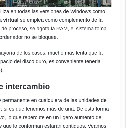
utiliza en todas las versiones de Windows como
 virtual
se emplea como complemento de la
 de proceso, se agota la RAM, el sistema toma
ordenador no se bloquee.
mayoría de los casos, mucho más lenta que la
spacio del disco duro, es conveniente tenerla
).
e intercambio
o
permanente en cualquiera de las unidades de
or, si es que tenemos más de una. De esta forma
ivo, lo que repercute en un ligero aumento de
s
que lo conforman estarán contiguos. Veamos