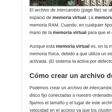
El
archivo de intercambio
(page file) se 
espacio de
memoria virtual
. La
memoria
memoria RAM. Cuando, en cualquier tipo
mano de la
memoria virtual
para que el 
Aunque esta
memoria virtual
es, en la 
memoria física, debido a que utiliza un e
activada. (El sistema la activa por defecto
Cómo crear un archivo d
Podemos crear un
archivo de intercambi
disco fijo conectadas a nuestro ordenad
fijamos el tamaño y el lugar de este arch
velocidad en el acceso ya que los
cluster