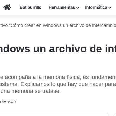
Inicio
Batiburrillo
Herramientas
Informática
tivo
/
Cómo crear en Windows un archivo de intercambi
dows un archivo de in
e acompaña a la memoria física, es fundament
 sistema. Explicamos lo que hay que hacer para
 una memoria se tratase.
s de lectura