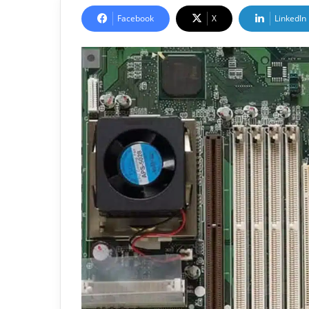
Facebook
X
LinkedIn