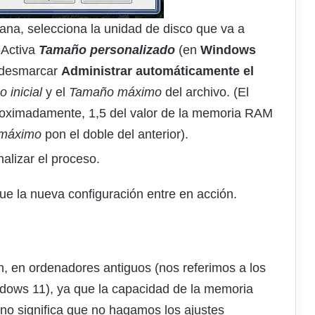
tana, selecciona la unidad de disco que va a
 Activa
Tamaño personalizado
(en
Windows
 desmarcar
Administrar automáticamente el
 inicial
y el
Tamaño máximo
del archivo. (El
roximadamente, 1,5 del valor de la memoria RAM
máximo
pon el doble del anterior).
nalizar el proceso.
ue la nueva configuración entre en acción.
n, en ordenadores antiguos (nos referimos a los
ndows 11), ya que la capacidad de la memoria
 no significa que no hagamos los ajustes