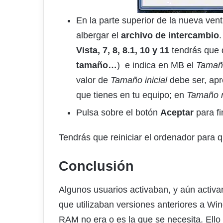
En la parte superior de la nueva ven
albergar el
archivo de intercambio
.
Vista, 7, 8, 8.1, 10 y 11
tendrás que
tamaño…
) e indica en MB el
Tamaño
valor de
Tamaño inicial
debe ser, ap
que tienes en tu equipo; en
Tamaño 
Pulsa sobre el botón
Aceptar
para fi
Tendrás que reiniciar el ordenador para q
Conclusión
Algunos usuarios activaban, y aún activa
que utilizaban versiones anteriores a Wi
RAM no era o es la que se necesita. Ello