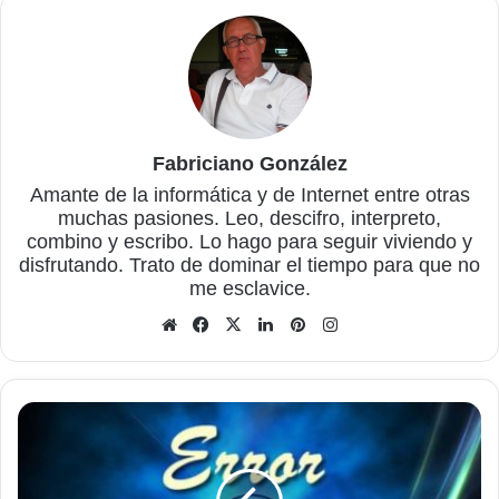
Fabriciano González
Amante de la informática y de Internet entre otras
muchas pasiones. Leo, descifro, interpreto,
combino y escribo. Lo hago para seguir viviendo y
disfrutando. Trato de dominar el tiempo para que no
me esclavice.
Sitio
Facebook
X
LinkedIn
Pinterest
Instagram
web
Especificar
directorio
para
guardar