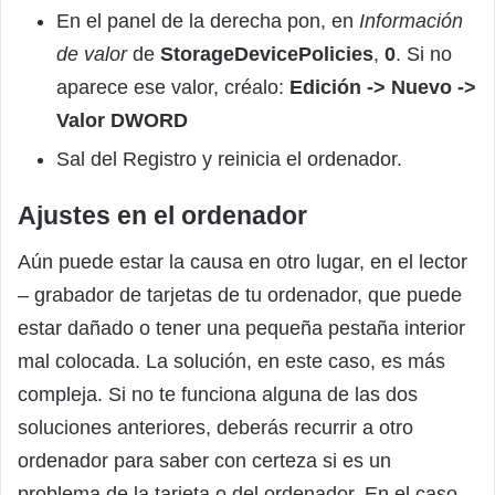
En el panel de la derecha pon, en
Información
de valor
de
StorageDevicePolicies
,
0
. Si no
aparece ese valor, créalo:
Edición -> Nuevo ->
Valor DWORD
Sal del Registro y reinicia el ordenador.
Ajustes en el ordenador
Aún puede estar la causa en otro lugar, en el lector
– grabador de tarjetas de tu ordenador, que puede
estar dañado o tener una pequeña pestaña interior
mal colocada. La solución, en este caso, es más
compleja. Si no te funciona alguna de las dos
soluciones anteriores, deberás recurrir a otro
ordenador para saber con certeza si es un
problema de la tarjeta o del ordenador. En el caso