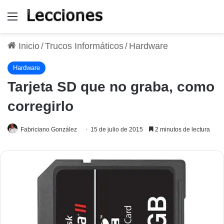
Menú
Inicio
/
Trucos Informáticos
/
Hardware
Hardware
Tarjeta SD que no graba, como
corregirlo
Fabriciano González
15 de julio de 2015
2 minutos de lectura