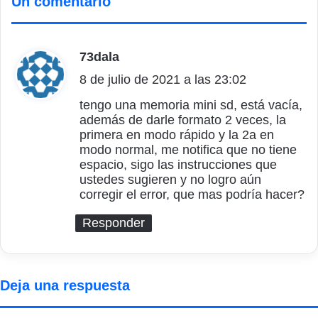
Un comentario
73dala
d
8 de julio de 2021 a las 23:02
i
c
tengo una memoria mini sd, está vacía,
además de darle formato 2 veces, la
e
primera en modo rápido y la 2a en
:
modo normal, me notifica que no tiene
espacio, sigo las instrucciones que
ustedes sugieren y no logro aún
corregir el error, que mas podría hacer?
Responder
Deja una respuesta