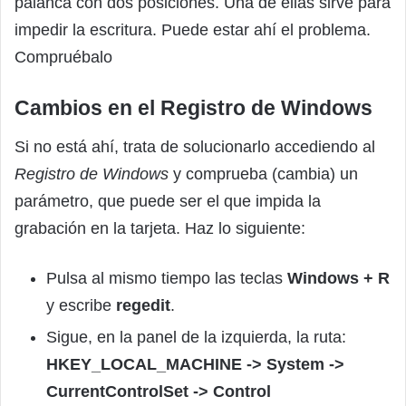
palanca con dos posiciones. Una de ellas sirve para
impedir la escritura. Puede estar ahí el problema.
Compruébalo
Cambios en el Registro de Windows
Si no está ahí, trata de solucionarlo accediendo al
Registro de Windows
y comprueba (cambia) un
parámetro, que puede ser el que impida la
grabación en la tarjeta. Haz lo siguiente:
Pulsa al mismo tiempo las teclas
Windows + R
y escribe
regedit
.
Sigue, en la panel de la izquierda, la ruta:
HKEY_LOCAL_MACHINE -> System ->
CurrentControlSet -> Control