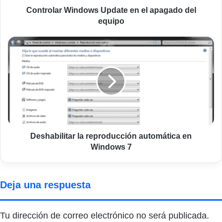
Controlar Windows Update en el apagado del
equipo
Deshabilitar
la
reproducción
automática
en
Windows
7
Deshabilitar la reproducción automática en
Windows 7
Deja una respuesta
Tu dirección de correo electrónico no será publicada.