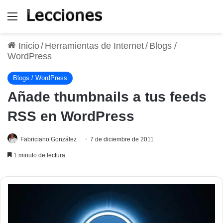
Menú
Inicio
/
Herramientas de Internet
/
Blogs /
WordPress
Blogs / WordPress
Añade thumbnails a tus feeds
RSS en WordPress
Fabriciano González
7 de diciembre de 2011
1 minuto de lectura