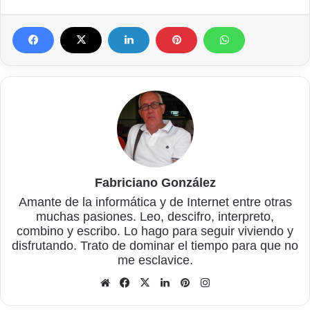
Fabriciano González
Amante de la informática y de Internet entre otras
muchas pasiones. Leo, descifro, interpreto,
combino y escribo. Lo hago para seguir viviendo y
disfrutando. Trato de dominar el tiempo para que no
me esclavice.
Sitio
Facebook
X
LinkedIn
Pinterest
Instagram
web