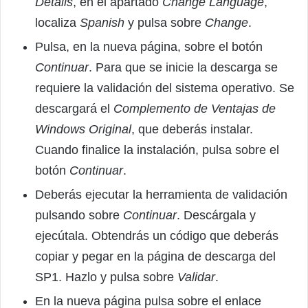
Details
, en el apartado
Change Language
,
localiza
Spanish
y pulsa sobre
Change
.
Pulsa, en la nueva página, sobre el botón
Continuar
. Para que se inicie la descarga se
requiere la validación del sistema operativo. Se
descargará el
Complemento de Ventajas de
Windows Original
, que deberás instalar.
Cuando finalice la instalación, pulsa sobre el
botón
Continuar
.
Deberás ejecutar la herramienta de validación
pulsando sobre
Continuar
. Descárgala y
ejecútala. Obtendrás un código que deberás
copiar y pegar en la página de descarga del
SP1. Hazlo y pulsa sobre
Validar
.
En la nueva página pulsa sobre el enlace