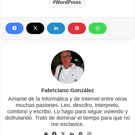
WordPress
Fabriciano González
Amante de la informática y de Internet entre otras
muchas pasiones. Leo, descifro, interpreto,
combino y escribo. Lo hago para seguir viviendo y
disfrutando. Trato de dominar el tiempo para que no
me esclavice.
Sitio
Facebook
X
LinkedIn
Pinterest
Instagram