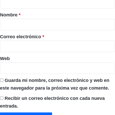
a
r
Nombre
*
i
o
*
Correo electrónico
*
Web
Guarda mi nombre, correo electrónico y web en
este navegador para la próxima vez que comente.
Recibir un correo electrónico con cada nueva
entrada.