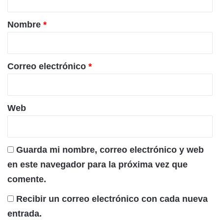
a
r
Nombre
*
i
o
*
Correo electrónico
*
Web
Guarda mi nombre, correo electrónico y web
en este navegador para la próxima vez que
comente.
Recibir un correo electrónico con cada nueva
entrada.