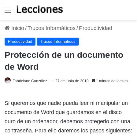
Menú
Inicio
/
Trucos Informáticos
/
Productividad
Productividad
Trucos Informáticos
Protección de un documento
de Word
Fabriciano González
27 de junio de 2010
1 minuto de lectura
Si queremos que nadie pueda leer ni manipular un
documento de Word que guardamos en el disco
duro de un ordenador, debemos protegerlo con una
contraseña. Para ello daremos los pasos siguientes: