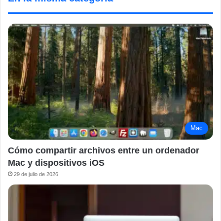
Mac
Cómo compartir archivos entre un ordenador
Mac y dispositivos iOS
29 de julio de 2026