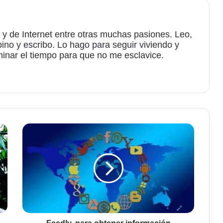
 y de Internet entre otras muchas pasiones. Leo,
bino y escribo. Lo hago para seguir viviendo y
minar el tiempo para que no me esclavice.
am
Feedly,
para
obtener
información
actualizada