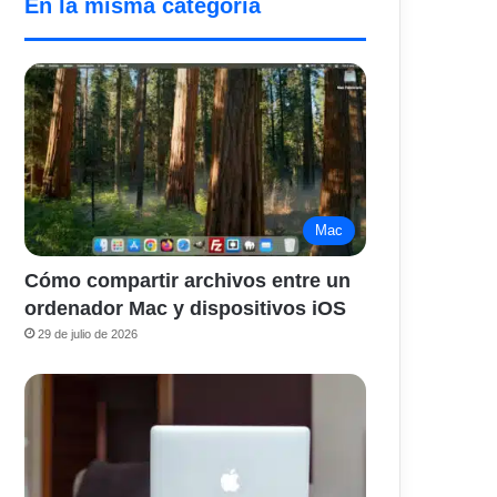
En la misma categoría
Mac
Cómo compartir archivos entre un
ordenador Mac y dispositivos iOS
29 de julio de 2026