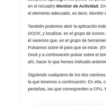
en el recuadro
Monitor de Actividad
. En
el elemento adecuado, es decir,
Monitor 
También podemos abrir la aplicación ind
DOCK
, y localizar, en el grupo de icon
él veremos que, en el grupo de herramie
Pulsamos sobre él para que se inicie. (E
Dock y a continuación pulsar sobre el bo
ahí, hacer lo que hemos indicado anterio
Siguiendo cualquiera de los dos caminos,
la que tenemos a continuación. En ella,
pestañas, las que corresponden a CPU, 