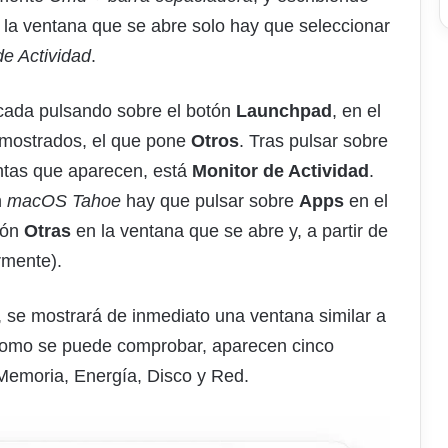
 la ventana que se abre solo hay que seleccionar
de Actividad
.
icada pulsando sobre el botón
Launchpad
, en el
os mostrados, el que pone
Otros
. Tras pulsar sobre
ntas que aparecen, está
Monitor de Actividad
.
n
macOS Tahoe
hay que pulsar sobre
Apps
en el
tón
Otras
en la ventana que se abre y, a partir de
rmente).
 se mostrará de inmediato una ventana similar a
 como se puede comprobar, aparecen cinco
Memoria, Energía, Disco y Red.