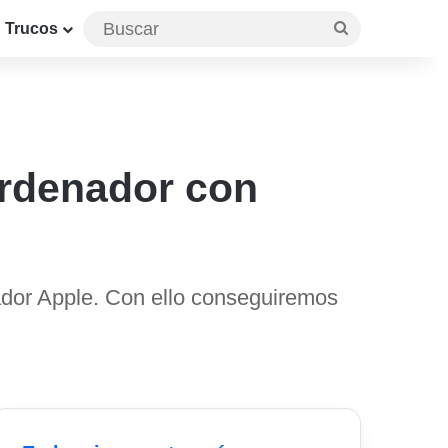
Buscar
Trucos
ordenador con
ador Apple. Con ello conseguiremos