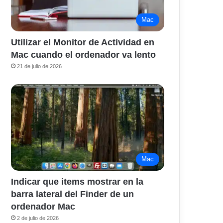
Mac
Utilizar el Monitor de Actividad en
Mac cuando el ordenador va lento
21 de julio de 2026
Mac
Indicar que items mostrar en la
barra lateral del Finder de un
ordenador Mac
2 de julio de 2026