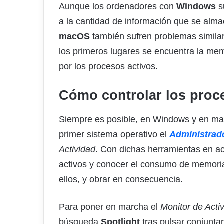
Aunque los ordenadores con
Windows
s
a la cantidad de información que se alm
macOS
también sufren problemas simila
los primeros lugares se encuentra la me
por los procesos activos.
Cómo controlar los proc
Siempre es posible, en Windows y en mac
primer sistema operativo el
Administrad
Actividad
. Con dichas herramientas en a
activos y conocer el consumo de memoria
ellos, y obrar en consecuencia.
Para poner en marcha el
Monitor de Acti
búsqueda
Spotlight
tras pulsar conjunt