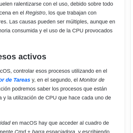
uelen ralentizarse con el uso, debido sobre todo
acena en el
Registro
, los que trabajan con
res. Las causas pueden ser múltiples, aunque en
moria consumida y el uso de la CPU provocados
esos activos
OS, controlar esos procesos utilizando en el
or de Tareas
y, en el segundo, el
Monitor de
cción podremos saber los procesos que están
 y la utilización de CPU que hace cada uno de
vidad
en macOS hay que acceder al cuadro de
amente
Cmd + barra espaciadora
, y escribiendo