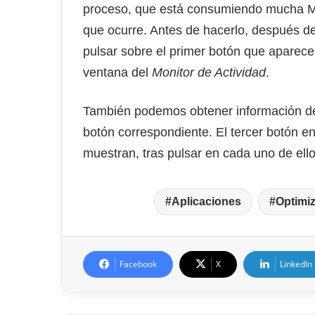
proceso, que está consumiendo mucha M
que ocurre. Antes de hacerlo, después de
pulsar sobre el primer botón que aparece 
ventana del
Monitor de Actividad
.
También podemos obtener información de
botón correspondiente. El tercer botón e
muestran, tras pulsar en cada uno de ello
Aplicaciones
Optimiz
Facebook
X
LinkedIn