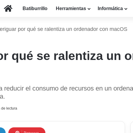
Inicio
Batiburrillo
Herramientas
Informática
riguar por qué se ralentiza un ordenador con macOS
r qué se ralentiza un 
a reducir el consumo de recursos en un orden
a.
 de lectura
Pinterest