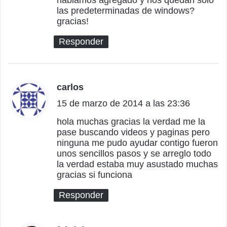
:
las predeterminadas de windows?
gracias!
Responder
carlos
d
15 de marzo de 2014 a las 23:36
i
c
hola muchas gracias la verdad me la
pase buscando videos y paginas pero
e
ninguna me pudo ayudar contigo fueron
:
unos sencillos pasos y se arreglo todo
la verdad estaba muy asustado muchas
gracias si funciona
Responder