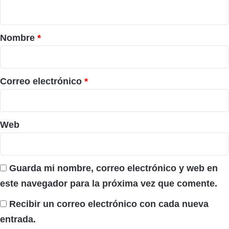
t
a
r
Nombre
*
i
o
*
Correo electrónico
*
Web
Guarda mi nombre, correo electrónico y web en
este navegador para la próxima vez que comente.
Recibir un correo electrónico con cada nueva
entrada.