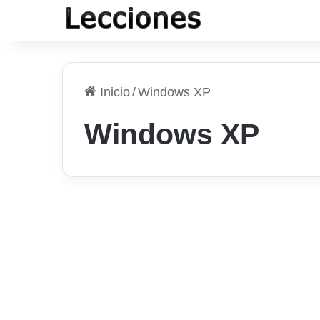
Inicio
/
Windows XP
Windows XP
Productividad
Establecer el modo de
compatibilidad para
poder ejecutar una