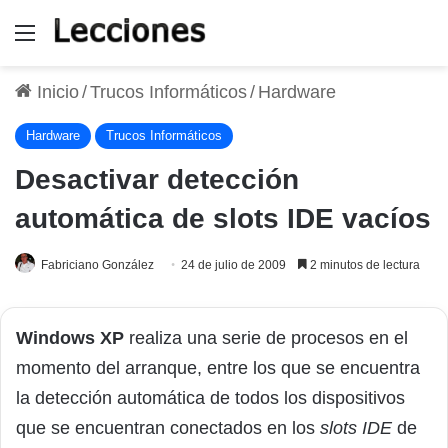
Menú
Inicio
/
Trucos Informáticos
/
Hardware
Hardware
Trucos Informáticos
Desactivar detección
automática de slots IDE vacíos
Fabriciano González
24 de julio de 2009
2 minutos de lectura
Windows XP
realiza una serie de procesos en el
momento del arranque, entre los que se encuentra
la detección automática de todos los dispositivos
que se encuentran conectados en los
slots IDE
de