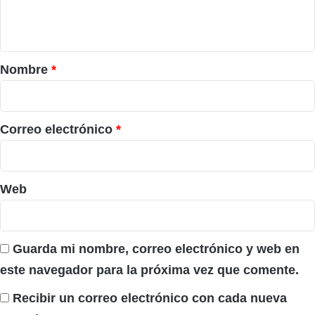
n
t
a
r
Nombre
*
i
o
*
Correo electrónico
*
Web
Guarda mi nombre, correo electrónico y web en
este navegador para la próxima vez que comente.
Recibir un correo electrónico con cada nueva