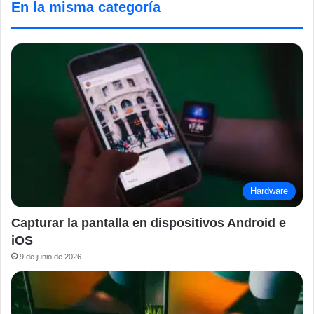
En la misma categoría
Hardware
Capturar la pantalla en dispositivos Android e
iOS
9 de junio de 2026