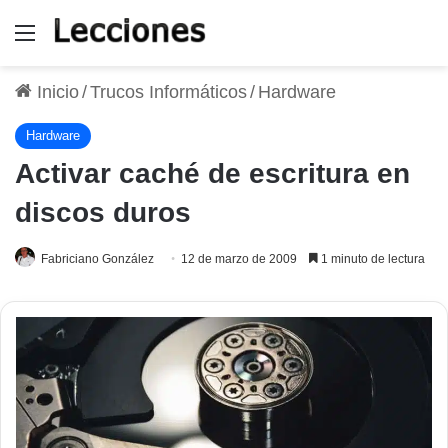
Menú
Inicio
/
Trucos Informáticos
/
Hardware
Hardware
Activar caché de escritura en
discos duros
Fabriciano González
12 de marzo de 2009
1 minuto de lectura