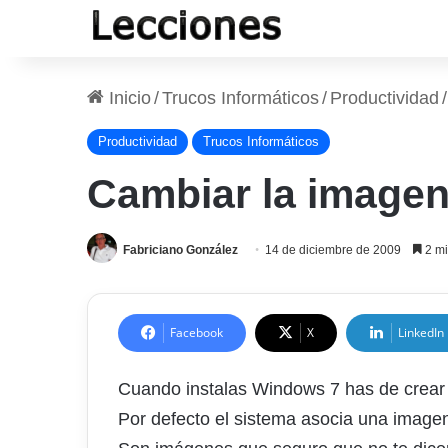
Inicio
/
Trucos Informáticos
/
Productividad
/
Productividad
Trucos Informáticos
Cambiar la imagen
Fabriciano González
14 de diciembre de 2009
2 mi
Facebook
X
LinkedIn
Cuando instalas Windows 7 has de crear 
Por defecto el sistema asocia una imagen,