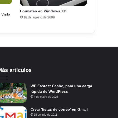
Formateo en Windows XP
 Vista
18 de agosto de 2009
Más artículos
WP Fastest Cache, para una carga
rápida de WordPress
4 de mayo de 2025
Crear ‘listas de correo’ en Gmail
18 de julio de 2011