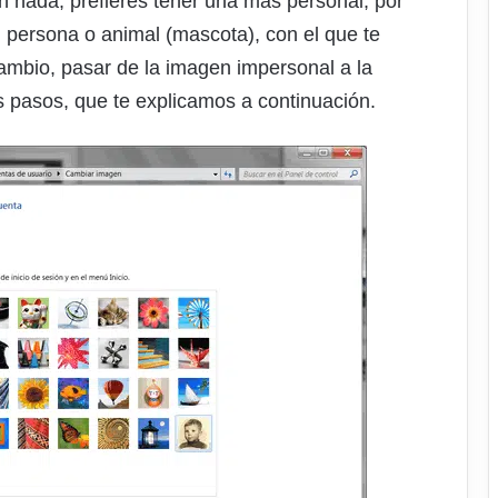
 nada, prefieres tener una más personal, por
, persona o animal (mascota), con el que te
 cambio, pasar de la imagen impersonal a la
s pasos, que te explicamos a continuación.