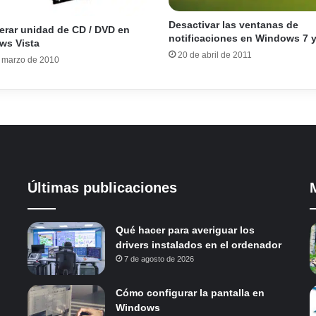
Desactivar las ventanas de
rar unidad de CD / DVD en
notificaciones en Windows 7 y
ws Vista
20 de abril de 2011
 marzo de 2010
Últimas publicaciones
Qué hacer para averiguar los
drivers instalados en el ordenador
7 de agosto de 2026
Cómo configurar la pantalla en
Windows