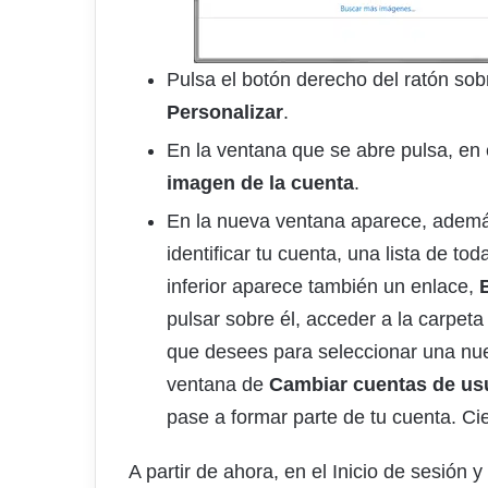
Pulsa el botón derecho del ratón sobr
Personalizar
.
En la ventana que se abre pulsa, en 
imagen de la cuenta
.
En la nueva ventana aparece, además
identificar tu cuenta, una lista de tod
inferior aparece también un enlace,
pulsar sobre él, acceder a la carpeta
que desees para seleccionar una nue
ventana de
Cambiar cuentas de us
pase a formar parte de tu cuenta. Cie
A partir de ahora, en el Inicio de sesión 