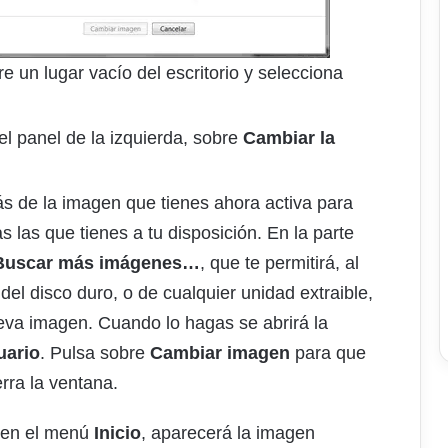
e un lugar vacío del escritorio y selecciona
el panel de la izquierda, sobre
Cambiar la
 de la imagen que tienes ahora activa para
as las que tienes a tu disposición. En la parte
Buscar más imágenes…
, que te permitirá, al
 del disco duro, o de cualquier unidad extraible,
va imagen. Cuando lo hagas se abrirá la
uario
. Pulsa sobre
Cambiar imagen
para que
rra la ventana.
y en el menú
Inicio
, aparecerá la imagen