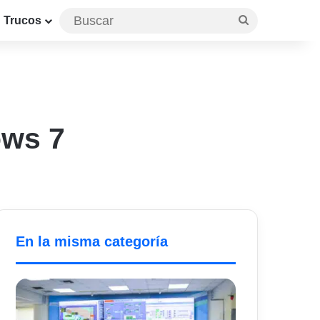
Buscar
Trucos
ows 7
En la misma categoría