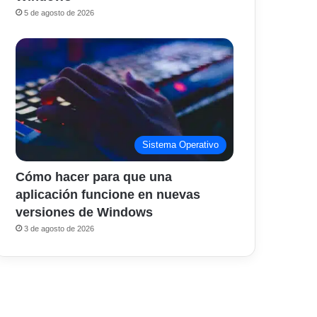
5 de agosto de 2026
Sistema Operativo
Cómo hacer para que una
aplicación funcione en nuevas
versiones de Windows
3 de agosto de 2026