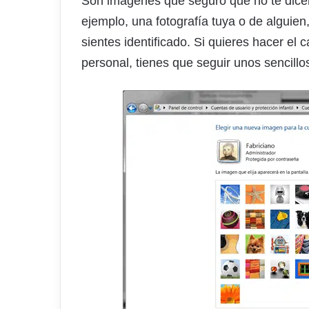
Son imágenes que seguro que no te dicen
ejemplo, una fotografía tuya o de alguien
sientes identificado. Si quieres hacer el
personal, tienes que seguir unos sencillo