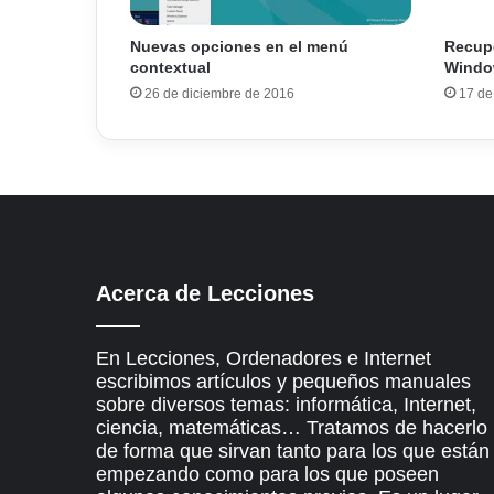
Nuevas opciones en el menú
Recupe
contextual
Windo
26 de diciembre de 2016
17 de
Acerca de Lecciones
En Lecciones, Ordenadores e Internet
escribimos artículos y pequeños manuales
sobre diversos temas: informática, Internet,
ciencia, matemáticas… Tratamos de hacerlo
de forma que sirvan tanto para los que están
empezando como para los que poseen