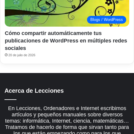
Blogs / WordPress
Cómo compartir automáticamente tus
publicaciones de WordPress en múltiples redes
sociales
20 de julio de 2026
Acerca de Lecciones
En Lecciones, Ordenadores e Internet escribimos
artículos y pequeños manuales sobre diversos
temas: informática, Internet, ciencia, matemáticas…
Tratamos de hacerlo de forma que sirvan tanto para
los que están empezando como para los que