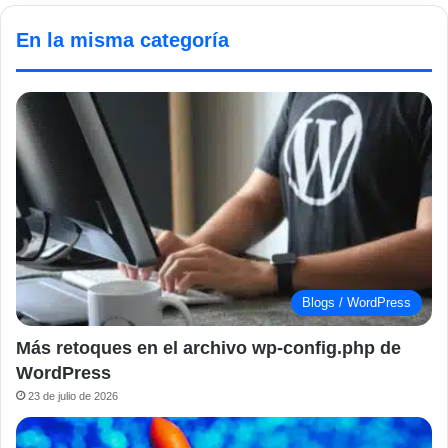
En la misma categoría
Blogs / WordPress
Más retoques en el archivo wp-config.php de
WordPress
23 de julio de 2026