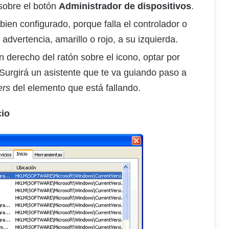
sobre el botón
Administrador de dispositivos
.
 bien configurado, porque falla el controlador o
advertencia, amarillo o rojo, a su izquierda.
 derecho del ratón sobre el icono, optar por
 Surgirá un asistente que te va guiando paso a
ers
del elemento que está fallando.
cio