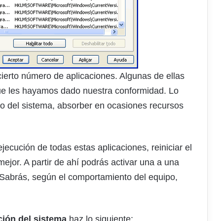
ierto número de aplicaciones. Algunas de ellas
que les hayamos dado nuestra conformidad. Lo
io del sistema, absorber en ocasiones recursos
ecución de todas estas aplicaciones, reiniciar el
ejor. A partir de ahí podrás activar una a una
. Sabrás, según el comportamiento del equipo,
ción del sistema
haz lo siguiente: