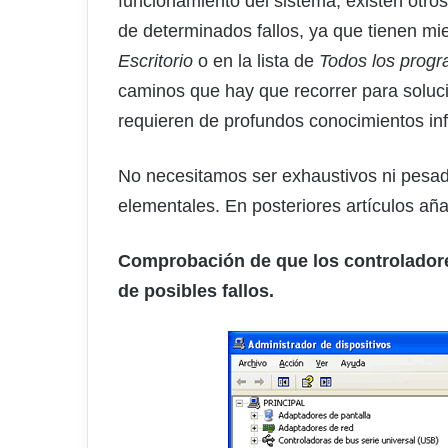
funcionamiento del sistema, existen otros
de determinados fallos, ya que tienen mi
Escritorio
o en la lista de
Todos los prog
caminos que hay que recorrer para soluc
requieren de profundos conocimientos in
No necesitamos ser exhaustivos ni pesa
elementales. En posteriores artículos añ
Comprobación de que los controladore
de posibles fallos.