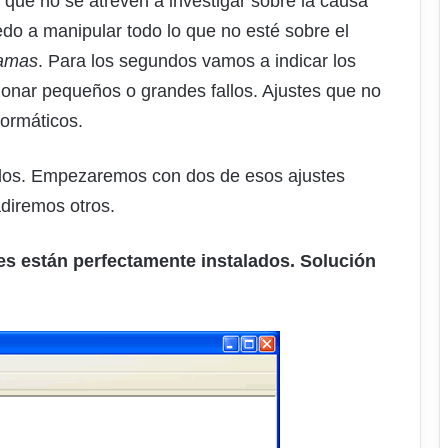
 que no se atreven a investigar sobre la causa
edo a manipular todo lo que no esté sobre el
ramas
. Para los segundos vamos a indicar los
ionar pequeños o grandes fallos. Ajustes que no
formáticos.
dos. Empezaremos con dos de esos ajustes
adiremos otros.
s están perfectamente instalados. Solución