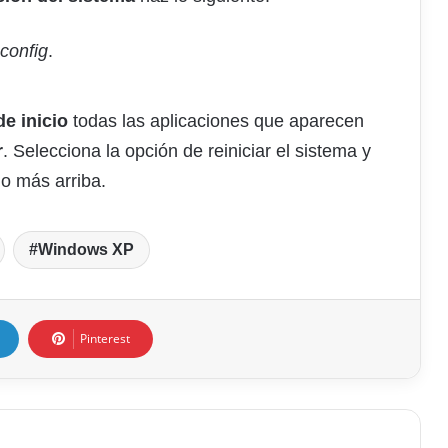
config
.
e inicio
todas las aplicaciones que aparecen
r
. Selecciona la opción de reiniciar el sistema y
o más arriba.
Windows XP
Pinterest