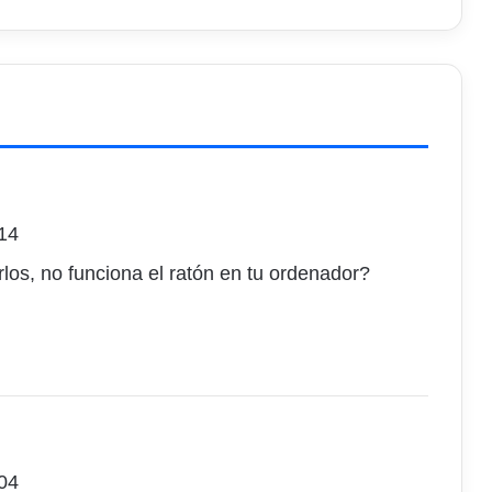
:14
los, no funciona el ratón en tu ordenador?
:04