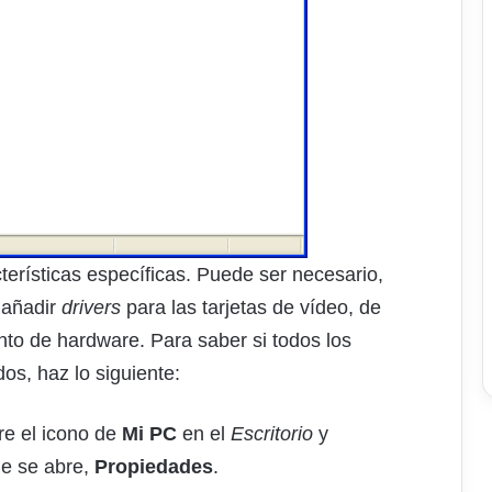
terísticas específicas. Puede ser necesario,
 añadir
drivers
para las tarjetas de vídeo, de
nto de hardware. Para saber si todos los
dos, haz lo siguiente:
re el icono de
Mi PC
en el
Escritorio
y
ue se abre,
Propiedades
.