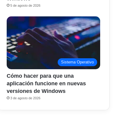
5 de agosto de 2026
Sistema Operativo
Cómo hacer para que una
aplicación funcione en nuevas
versiones de Windows
3 de agosto de 2026