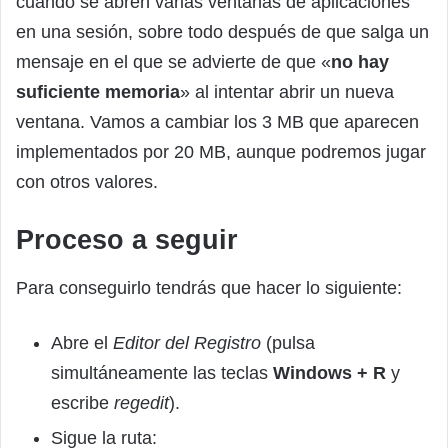
cuando se abren varias ventanas de aplicaciones
en una sesión, sobre todo después de que salga un
mensaje en el que se advierte de que «
no hay
suficiente memoria
» al intentar abrir un nueva
ventana. Vamos a cambiar los 3 MB que aparecen
implementados por 20 MB, aunque podremos jugar
con otros valores.
Proceso a seguir
Para conseguirlo tendrás que hacer lo siguiente:
Abre el
Editor del Registro
(pulsa
simultáneamente las teclas
Windows + R
y
escribe
regedit
).
Sigue la ruta: