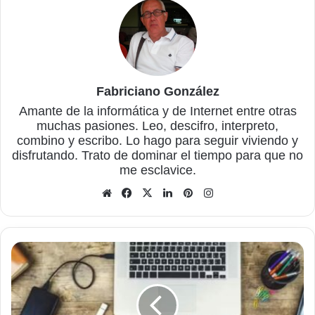
Fabriciano González
Amante de la informática y de Internet entre otras
muchas pasiones. Leo, descifro, interpreto,
combino y escribo. Lo hago para seguir viviendo y
disfrutando. Trato de dominar el tiempo para que no
me esclavice.
Sitio
Facebook
X
LinkedIn
Pinterest
Instagram
web
Cómo
proteger
tu
ordenador