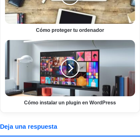
Cómo proteger tu ordenador
Cómo
instalar
un
plugin
en
WordPress
Cómo instalar un plugin en WordPress
Deja una respuesta