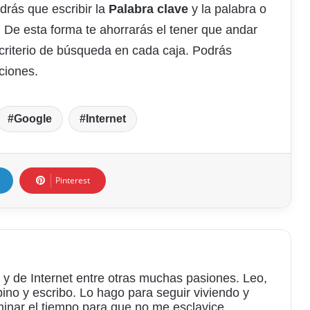
drás que escribir la
Palabra clave
y la palabra o
. De esta forma te ahorrarás el tener que andar
criterio de búsqueda en cada caja. Podrás
ciones.
Google
Internet
Pinterest
 y de Internet entre otras muchas pasiones. Leo,
bino y escribo. Lo hago para seguir viviendo y
minar el tiempo para que no me esclavice.