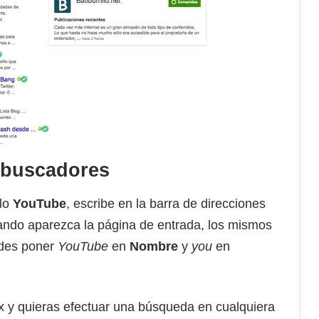
s buscadores
plo
YouTube
, escribe en la barra de direcciones
uando aparezca la página de entrada, los mismos
edes poner
YouTube
en
Nombre
y
you
en
x y quieras efectuar una búsqueda en cualquiera