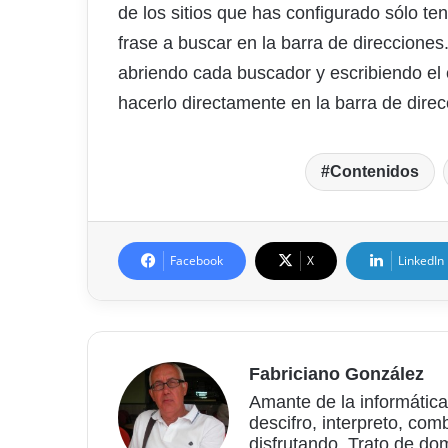
de los sitios que has configurado sólo ten
frase a buscar en la barra de direcciones
abriendo cada buscador y escribiendo el 
hacerlo directamente en la barra de direc
Contenidos
Facebook
X
LinkedIn
Fabriciano González
Amante de la informática
descifro, interpreto, com
disfrutando. Trato de do