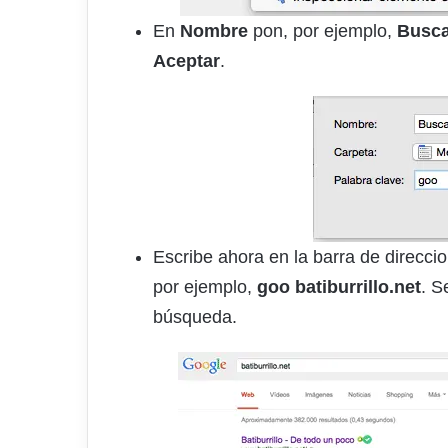
En
Nombre
pon, por ejemplo,
Busca
Aceptar
.
Escribe ahora en la barra de direcc
por ejemplo,
goo batiburrillo.net
. S
búsqueda.