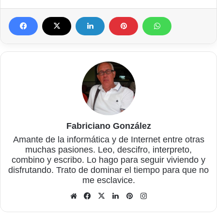
Fabriciano González
Amante de la informática y de Internet entre otras
muchas pasiones. Leo, descifro, interpreto,
combino y escribo. Lo hago para seguir viviendo y
disfrutando. Trato de dominar el tiempo para que no
me esclavice.
Sitio
Facebook
X
LinkedIn
Pinterest
Instagram
web