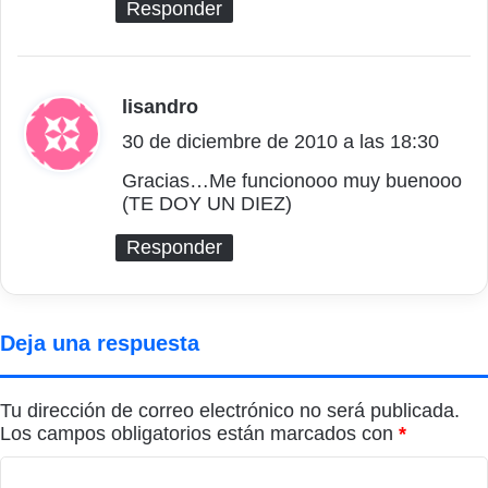
Responder
lisandro
d
30 de diciembre de 2010 a las 18:30
i
c
Gracias…Me funcionooo muy buenooo
(TE DOY UN DIEZ)
e
:
Responder
Deja una respuesta
Tu dirección de correo electrónico no será publicada.
Los campos obligatorios están marcados con
*
C