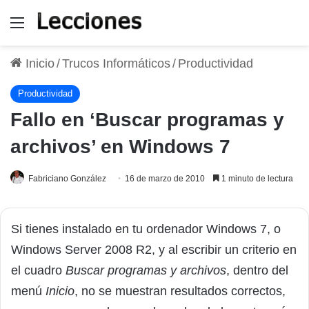
Menú
Inicio
/
Trucos Informáticos
/
Productividad
Productividad
Fallo en ‘Buscar programas y
archivos’ en Windows 7
Fabriciano González
16 de marzo de 2010
1 minuto de lectura
Si tienes instalado en tu ordenador Windows 7, o
Windows Server 2008 R2, y al escribir un criterio en
el cuadro
Buscar programas y archivos
, dentro del
menú
Inicio
, no se muestran resultados correctos,