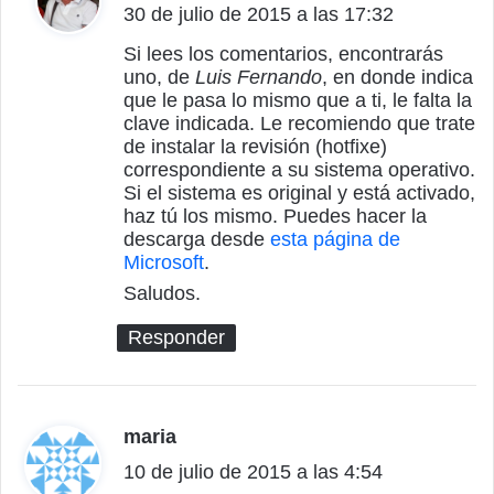
30 de julio de 2015 a las 17:32
i
c
Si lees los comentarios, encontrarás
uno, de
Luis Fernando
, en donde indica
e
que le pasa lo mismo que a ti, le falta la
:
clave indicada. Le recomiendo que trate
de instalar la revisión (hotfixe)
correspondiente a su sistema operativo.
Si el sistema es original y está activado,
haz tú los mismo. Puedes hacer la
descarga desde
esta página de
Microsoft
.
Saludos.
Responder
maria
d
10 de julio de 2015 a las 4:54
i