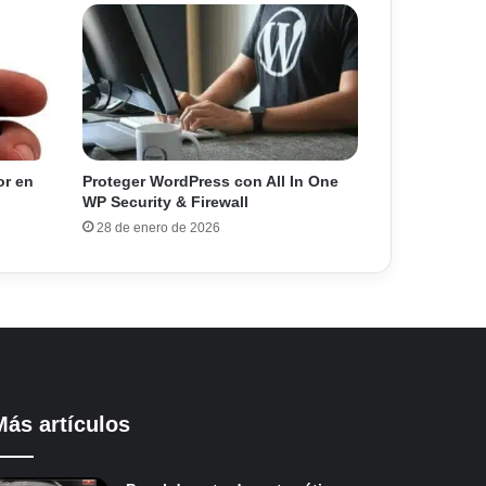
or en
Proteger WordPress con All In One
WP Security & Firewall
28 de enero de 2026
Más artículos