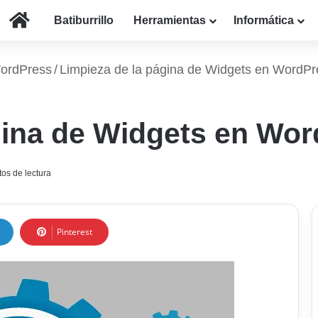
Inicio
Batiburrillo
Herramientas
Informática
WordPress
/
Limpieza de la página de Widgets en WordPr
gina de Widgets en Wo
os de lectura
Pinterest