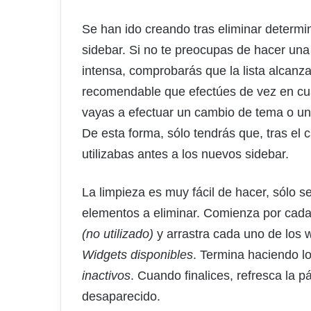
Se han ido creando tras eliminar determi
sidebar. Si no te preocupas de hacer una 
intensa, comprobarás que la lista alcanz
recomendable que efectúes de vez en cu
vayas a efectuar un cambio de tema o una
De esta forma, sólo tendrás que, tras el 
utilizabas antes a los nuevos sidebar.
La limpieza es muy fácil de hacer, sólo s
elementos a eliminar. Comienza por cada
(no utilizado)
y arrastra cada uno de los wi
Widgets disponibles
. Termina haciendo l
inactivos
. Cuando finalices, refresca la 
desaparecido.