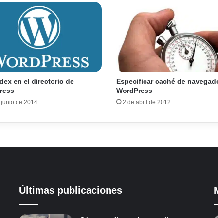
dex en el directorio de
Especificar caché de navegad
ress
WordPress
 junio de 2014
2 de abril de 2012
Últimas publicaciones