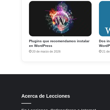
Plugins que recomendamos instalar
Dos in
en WordPress
WordP
20 de marzo de 2026
21 de
Acerca de Lecciones