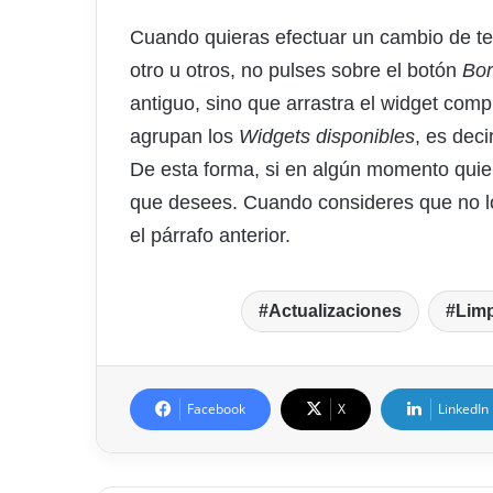
Cuando quieras efectuar un cambio de te
otro u otros, no pulses sobre el botón
Bor
antiguo, sino que arrastra el widget compl
agrupan los
Widgets disponibles
, es deci
De esta forma, si en algún momento quier
que desees. Cuando consideres que no lo 
el párrafo anterior.
Actualizaciones
Limp
Facebook
X
LinkedIn