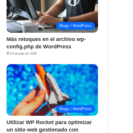
Blogs / WordPress
Más retoques en el archivo wp-
config.php de WordPress
23 de julio de 2026
Blogs / WordPress
Utilizar WP Rocket para optimizar
un sitio web gestionado con