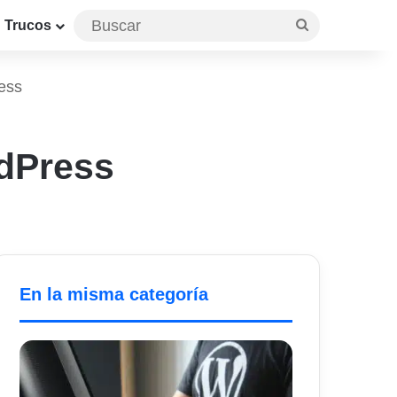
Buscar
Trucos
ess
rdPress
En la misma categoría