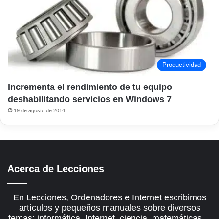
Productividad
Incrementa el rendimiento de tu equipo
deshabilitando servicios en Windows 7
19 de agosto de 2014
Acerca de Lecciones
En Lecciones, Ordenadores e Internet escribimos
artículos y pequeños manuales sobre diversos
temas: informática, Internet, ciencia, matemáticas…