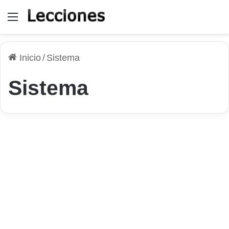
Menú
Inicio
/
Sistema
Sistema
Sistema Operativo
La importancia de hacer
copias de seguridad en
Windows
30 de marzo de 2026