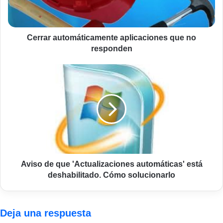
Cerrar automáticamente aplicaciones que no
responden
Aviso
de
que
'Actualizaciones
automáticas'
está
deshabilitado.
Cómo
solucionarlo
Aviso de que 'Actualizaciones automáticas' está
deshabilitado. Cómo solucionarlo
Deja una respuesta