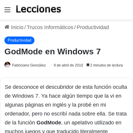
Menú
Inicio
/
Trucos Informáticos
/
Productividad
Productividad
GodMode en Windows 7
Fabriciano González
9 de abril de 2010
2 minutos de lectura
Se desconoce el descubridor de esta función oculta
de Windows 7. Ya hace algún tiempo que la vi en
algunas páginas en inglés y la probé en mi
ordenador, pero no escribí nada sobre ella. Se trata
de la función
GodMode
, un apelativo utilizado en
muchos juegos y que traducido literalmente