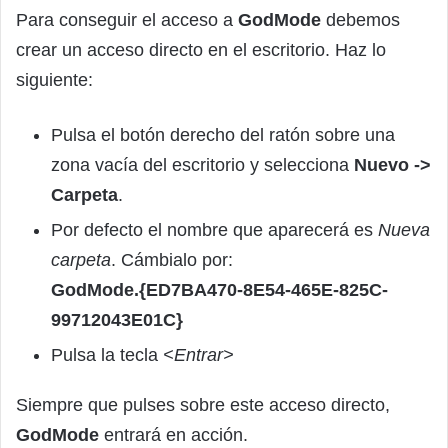
Para conseguir el acceso a
GodMode
debemos
crear un acceso directo en el escritorio. Haz lo
siguiente:
Pulsa el botón derecho del ratón sobre una
zona vacía del escritorio y selecciona
Nuevo ->
Carpeta
.
Por defecto el nombre que aparecerá es
Nueva
carpeta
. Cámbialo por:
GodMode.{ED7BA470-8E54-465E-825C-
99712043E01C}
Pulsa la tecla
<Entrar>
Siempre que pulses sobre este acceso directo,
GodMode
entrará en acción.