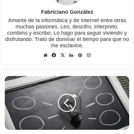
Fabriciano González
Amante de la informática y de Internet entre otras
muchas pasiones. Leo, descifro, interpreto,
combino y escribo. Lo hago para seguir viviendo y
disfrutando. Trato de dominar el tiempo para que no
me esclavice.
Sitio
Facebook
X
LinkedIn
Pinterest
Instagram
web
Activar
Usar
FTP
pasivo