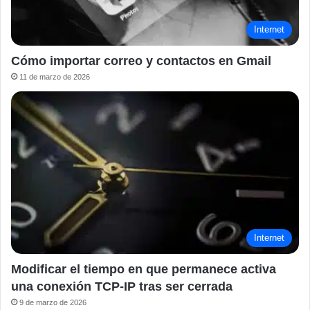
Internet
Cómo importar correo y contactos en Gmail
11 de marzo de 2026
Internet
Modificar el tiempo en que permanece activa
una conexión TCP-IP tras ser cerrada
9 de marzo de 2026