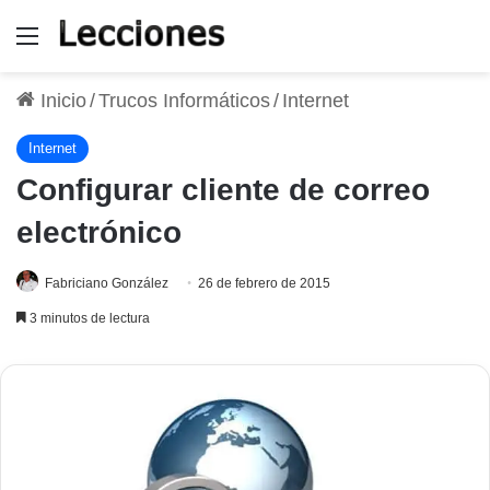
Menú
Inicio
/
Trucos Informáticos
/
Internet
Internet
Configurar cliente de correo
electrónico
Fabriciano González
26 de febrero de 2015
3 minutos de lectura